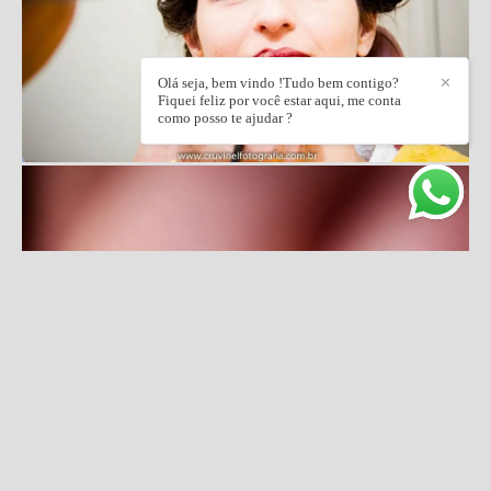
Olá seja, bem vindo !Tudo bem contigo?
✕
Fiquei feliz por você estar aqui, me conta
como posso te ajudar ?