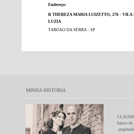
Endereço:
R THEREZA MARIA LUIZETTO, 276 - VILA
LUZIA
TABOAO DA SERRA - SP
MINHA HISTÓRIA
CLAUDIO C
bairro do
,arquitetô