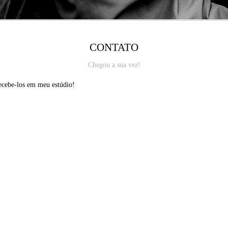
CONTATO
Chegou a sua vez!
recebe-los em meu estúdio!