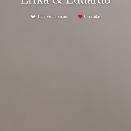
1827
visualizações
0
curtidas