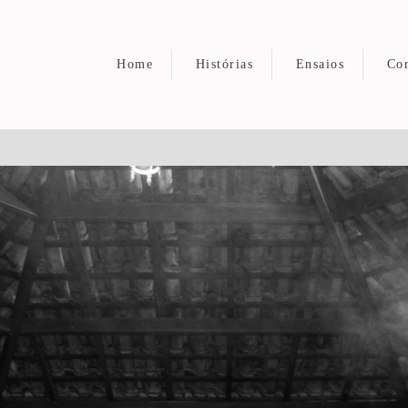
Home
Histórias
Ensaios
Cor