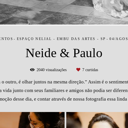
ENTOS
ESPAÇO NELIAL - EMBU DAS ARTES - SP
04/AGOS
Neide & Paulo
2040
visualizações
7
curtidas
o outro, é olhar juntos na mesma direção.” Assim é o sentiment
a vida junto com seus familiares e amigos não podia ser difere
moção desse dia, e contar através de nossa fotografia essa linda