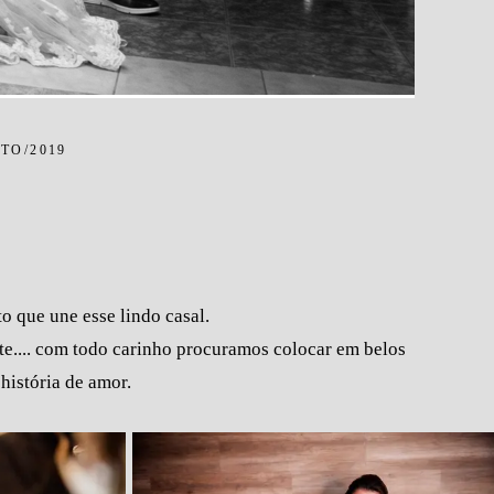
TO/2019
o que une esse lindo casal.
nte.... com todo carinho procuramos colocar em belos
 história de amor.