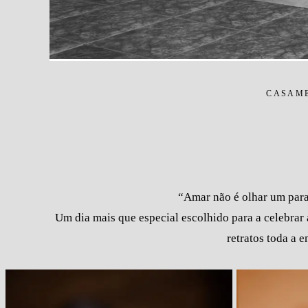
CASAM
“Amar não é olhar um para 
Um dia mais que especial escolhido para a celebrar 
retratos toda a e